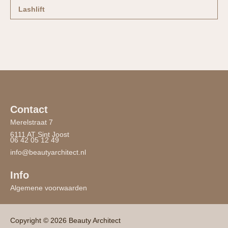
Lashlift
Contact
Merelstraat 7
6111 AT Sint Joost
06 42 05 12 49
info@beautyarchitect.nl
Info
Algemene voorwaarden
Copyright © 2026 Beauty Architect