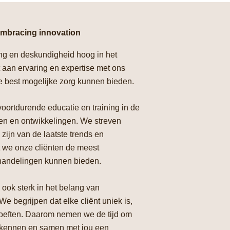
embracing innovation
ring en deskundigheid hoog in het
 aan ervaring en expertise met ons
e best mogelijke zorg kunnen bieden.
oortdurende educatie en training in de
en en ontwikkelingen. We streven
 zijn van de laatste trends en
at we onze cliënten de meest
handelingen kunnen bieden.
 ook sterk in het belang van
e begrijpen dat elke cliënt uniek is,
oeften. Daarom nemen we de tijd om
ren kennen en samen met jou een