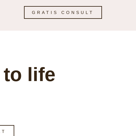
GRATIS CONSULT
to life
LT