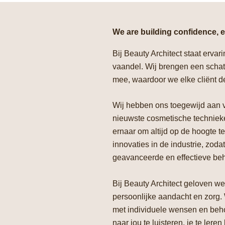
We are building confidence, 
Bij Beauty Architect staat erva
vaandel. Wij brengen een schat
mee, waardoor we elke cliënt d
Wij hebben ons toegewijd aan v
nieuwste cosmetische techniek
ernaar om altijd op de hoogte te
innovaties in de industrie, zod
geavanceerde en effectieve be
Bij Beauty Architect geloven we
persoonlijke aandacht en zorg. W
met individuele wensen en beh
naar jou te luisteren, je te le