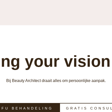
ng your vision 
Bij Beauty Architect draait alles om persoonlijke aanpak.
IFU BEHANDELING
GRATIS CONSU